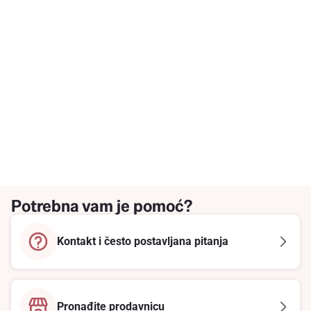
Potrebna vam je pomoć?
Kontakt i često postavljana pitanja
Pronađite prodavnicu