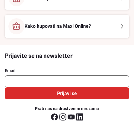
Kako kupovati na Maxi Online?
Prijavite se na newsletter
Email
Prijavi se
Prati nas na društvenim mrežama