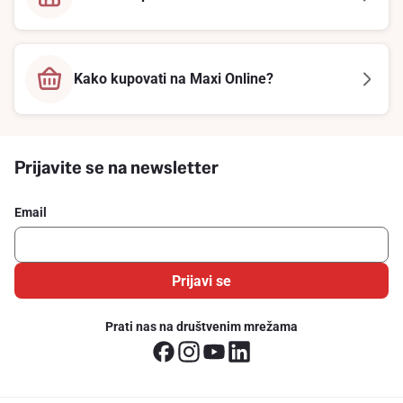
Kako kupovati na Maxi Online?
Prijavite se na newsletter
Email
Prijavi se
Prati nas na društvenim mrežama