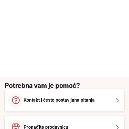
Potrebna vam je pomoć?
Kontakt i često postavljana pitanja
Pronađite prodavnicu