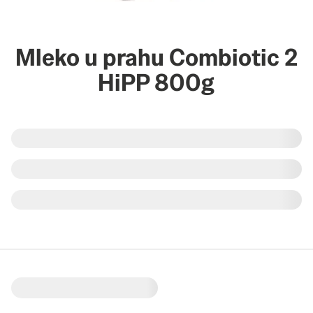
Mleko u prahu Combiotic 2
HiPP 800g