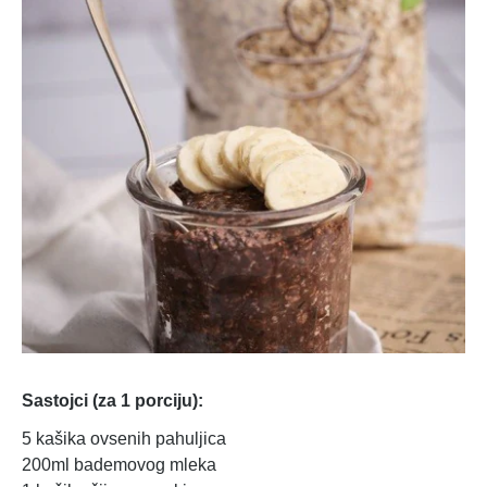
Sastojci (za 1 porciju):
5 kašika ovsenih pahuljica
200ml bademovog mleka