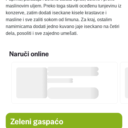
maslinovim uljem. Preko toga staviti oceđenu tunjevinu iz
konzerve, zatim dodati iseckane kisele krastavce i
masline i sve zaliti sokom od limuna. Za kraj, ostalim
namirnicama dodati jedno kuvano jaje iseckano na četiri
dela, posoliti i sve zajedno umešati.
Naruči online
Zeleni gaspaćo