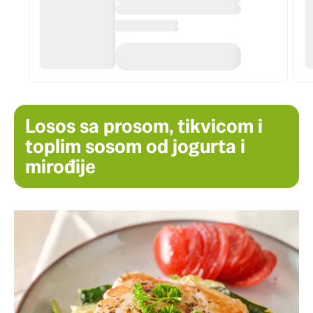
Losos sa prosom, tikvicom i
toplim sosom od jogurta i
mirođije