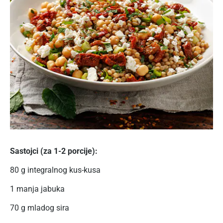
Sastojci (za 1-2 porcije):
80 g integralnog kus-kusa
1 manja jabuka
70 g mladog sira