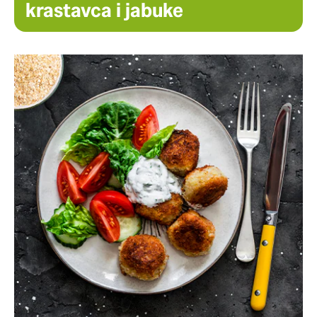
krastavca i jabuke