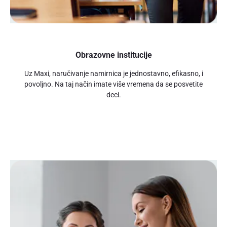
Obrazovne institucije
Uz Maxi, naručivanje namirnica je jednostavno, efikasno, i
povoljno. Na taj način imate više vremena da se posvetite
deci.