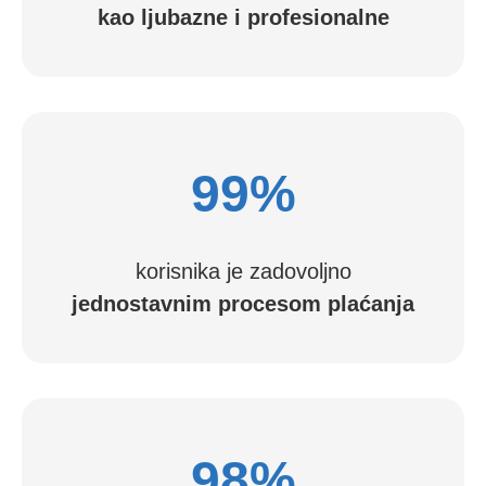
kao ljubazne i profesionalne
99%
korisnika je zadovoljno
jednostavnim procesom plaćanja
98%