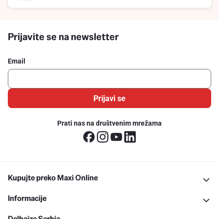
Prijavite se na newsletter
Email
Prijavi se
Prati nas na društvenim mrežama
Kupujte preko Maxi Online
Informacije
Delhaize Serbia